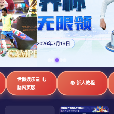
世爵娱乐💻 电
📚 新人教程
脑网页版