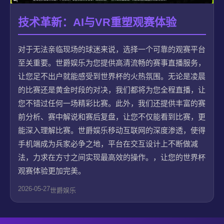
技术革新：AI与VR重塑观赛体验
对于无法亲临现场的球迷来说，选择一个可靠的观赛平台
至关重要。世爵娱乐为您提供高清流畅的赛事直播服务，
让您足不出户就能感受到世界杯的火热氛围。无论是凌晨
的比赛还是黄金时段的对决，我们都将为您全程直播，让
您不错过任何一场精彩比赛。此外，我们还提供丰富的赛
前分析、赛中解说和赛后复盘，让您不仅能看到比赛，更
能深入理解比赛。世爵娱乐移动互联网的深度渗透，使得
手机端成为兵家必争之地，平台在交互设计上不断做减
法，力求在方寸之间实现最高效的操作。，让您的世界杯
观赛体验更加完美。
2026-05-27
世爵娱乐