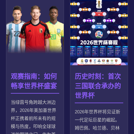
观赛指南：如何
历史时刻：首次
畅享世界杯盛宴
三国联合承办的
世界杯
当绿茵号角跨越大洲边
界，2026年美加墨世界
2026年世界杯将见证新
杯正携着前所未有的规
一代足坛巨星的崛起。
模与热度，叩响全球球
姆巴佩、哈兰德、贝林