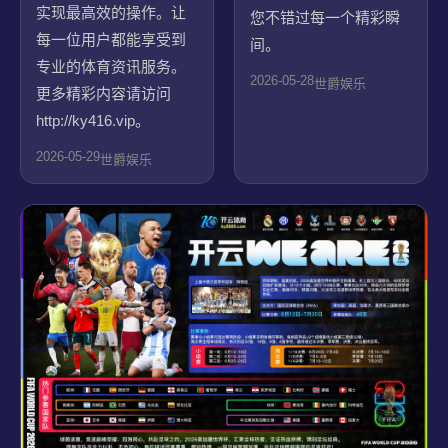
实现最高效的操作。让
您不错过每一个精彩瞬
每一位用户都能享受到
间。
专业的体育资讯服务。
2026-05-28
世爵娱乐
更多精彩内容请访问
http://ky416.vip。
2026-05-29
世爵娱乐